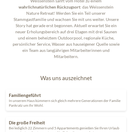
Weissenstein sanft vom Hotel zu einem
wahrlich
natürlichen Rückzugsort
: das Weissenstein
Nature Retreat! Werden Sie ein Teil unserer
Stammgastfamilie und wachsen Sie mit uns weiter. Unsere
Story hat gerade erst begonnen. Aktuell erwartet Sie ein
neuer Erholungsbereich auf drei Etagen mit drei Saunen
und einem beheiztem Outdoorpool, regionale Küche,
persönlicher Service, Wasser aus hauseigener Quelle sowie
ein Team aus langjährigen Mitarbeiterinnen und
Mitarbeitern.
Was uns auszeichnet
Familiengeführt
In unserem Haus kümmern sich gleich mehrere Generationen der Familie
Pankratz um Ihr Wohl.
Die große Freiheit
Bei lediglich 22 Zimmern und 5 Appartements genießen Sie Ihren Urlaub