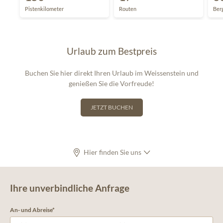
Pistenkilometer
Routen
Ber
Urlaub zum Bestpreis
Buchen Sie hier direkt Ihren Urlaub im Weissenstein und
genießen Sie die Vorfreude!
JETZT BUCHEN
Hier finden Sie uns
Ihre unverbindliche Anfrage
An- und Abreise