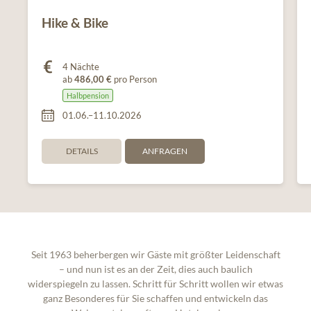
Hike & Bike
4 Nächte
ab
486,00 €
pro Person
Halbpension
01.06.–11.10.2026
DETAILS
ANFRAGEN
Seit 1963 beherbergen wir Gäste mit größter Leidenschaft
– und nun ist es an der Zeit, dies auch baulich
widerspiegeln zu lassen. Schritt für Schritt wollen wir etwas
ganz Besonderes für Sie schaffen und entwickeln das