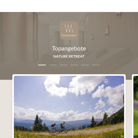
Topangebote
NATURE RETREAT