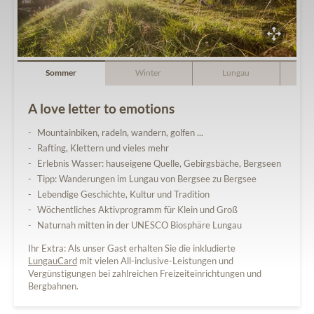
Sommer
Winter
Lungau
W
A love letter to emotions
Mountainbiken, radeln, wandern, golfen ...
Rafting, Klettern und vieles mehr
Erlebnis Wasser: hauseigene Quelle, Gebirgsbäche, Bergseen
Tipp: Wanderungen im Lungau von Bergsee zu Bergsee
Lebendige Geschichte, Kultur und Tradition
Wöchentliches Aktivprogramm für Klein und Groß
Naturnah mitten in der UNESCO Biosphäre Lungau
Ihr Extra: Als unser Gast erhalten Sie die inkludierte
LungauCard
mit vielen All-inclusive-Leistungen und
Vergünstigungen bei zahlreichen Freizeiteinrichtungen und
Bergbahnen.