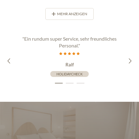
MEHR ANZEIGEN
mhaft
"Ein rundum super Service, sehr freundliches
"Seh
Personal."
Ralf
HOLIDAYCHECK