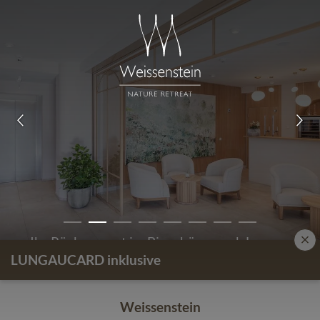
Ihr Rückzugsort im Biosphärenpark Lungau
LUNGAUCARD inklusive
Weissenstein