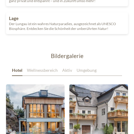
ganz privat und entspannt – und in Zukunft umso mehr!
Lage
Der Lungau ist ein wahres Naturparadies, ausgezeichnet als UNESCO
Biosphäre. Entdecken Sie die Schönheit der unberührten Natur!
Bildergalerie
Hotel
Wellnessbereich
Aktiv
Umgebung