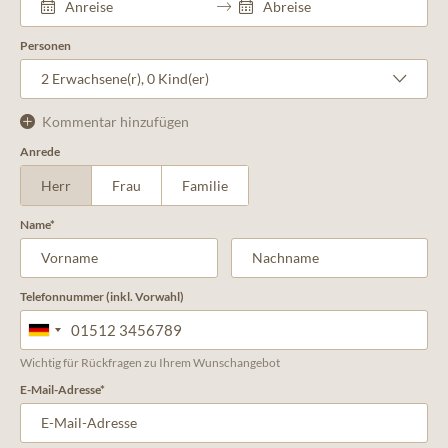
Personen
2
Erwachsene(r),
0
Kind(er)
Kommentar hinzufügen
Anrede
Herr
Frau
Familie
Name
Telefonnummer (inkl. Vorwahl)
Wichtig für Rückfragen zu Ihrem Wunschangebot
E-Mail-Adresse